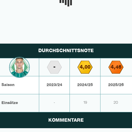
DURCHSCHNITTSNOTE
-
4,
4,
00
46
Saison
2023/24
2024/25
2025/26
Einsätze
-
19
20
KOMMENTARE