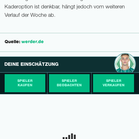
Kaderoption ist denkbar, hängt jedoch vom weiteren
Verlauf der Woche ab.
Quelle:
werder.de
DEINE EINSCHÄTZUNG
SPIELER
SPIELER
SPIELER
KAUFEN
BEOBACHTEN
VERKAUFEN