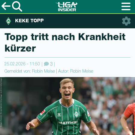
KEKE TOPP
Topp tritt nach Krankheit
kürzer
25.02.2026 - 11:50
3
Gemeldet von: Robin Meise | Autor: Robin Meise