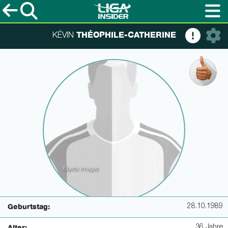
THÉOPHILE-CATHERINE
KÉVIN
©getty Images
28.10.1989
Geburtstag:
36 Jahre