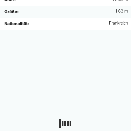
Alter:
1.83 m
Größe:
Frankreich
Nationalität: