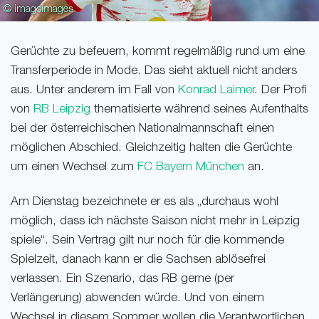
© imagoimages
Gerüchte zu befeuern, kommt regelmäßig rund um eine
Transferperiode in Mode. Das sieht aktuell nicht anders
aus. Unter anderem im Fall von
Konrad Laimer
. Der Profi
von
RB Leipzig
thematisierte während seines Aufenthalts
bei der österreichischen Nationalmannschaft einen
möglichen Abschied. Gleichzeitig halten die Gerüchte
um einen Wechsel zum
FC Bayern München
an.
Am Dienstag bezeichnete er es als „durchaus wohl
möglich, dass ich nächste Saison nicht mehr in Leipzig
spiele“. Sein Vertrag gilt nur noch für die kommende
Spielzeit, danach kann er die Sachsen ablösefrei
verlassen. Ein Szenario, das RB gerne (per
Verlängerung) abwenden würde. Und von einem
Wechsel in diesem Sommer wollen die Verantwortlichen