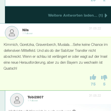
20
2
Weitere Antworten laden... (1)
31.05.22
Nils
1 Follower
Kimmich, Goretzka, Gravenberch, Musiala…Sehe keine Chance im
defensiven Mittelfeld. Und als ob der Sabitzer Transfer nicht
abschreckt. Wenn er schlau ist verlängert er oder wagt auf der Insel
eine neue Herausforderung, aber zu den Bayern zu wechseln ist
Quatsch!
75
5
31.05.22
Tobi2807
1 Follower