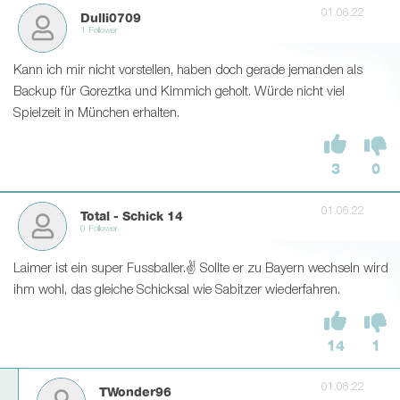
01.06.22
Dulli0709
1 Follower
Kann ich mir nicht vorstellen, haben doch gerade jemanden als
Backup für Goreztka und Kimmich geholt. Würde nicht viel
Spielzeit in München erhalten.
3
0
01.06.22
Total - Schick 14
0 Follower
Laimer ist ein super Fussballer.✌ Sollte er zu Bayern wechseln wird
ihm wohl, das gleiche Schicksal wie Sabitzer wiederfahren.
14
1
01.06.22
TWonder96