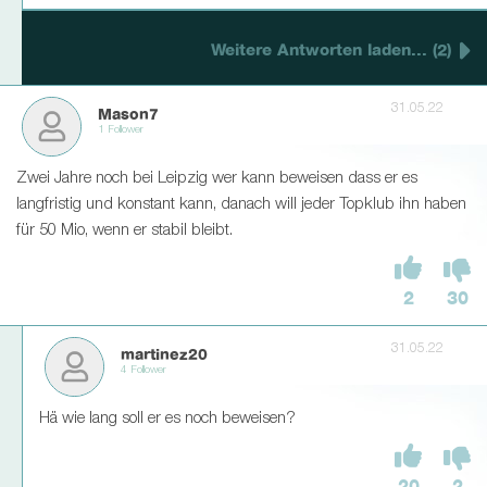
Weitere Antworten laden... (2)
31.05.22
Mason7
1 Follower
Zwei Jahre noch bei Leipzig wer kann beweisen dass er es
langfristig und konstant kann, danach will jeder Topklub ihn haben
für 50 Mio, wenn er stabil bleibt.
2
30
31.05.22
martinez20
4 Follower
Hä wie lang soll er es noch beweisen?