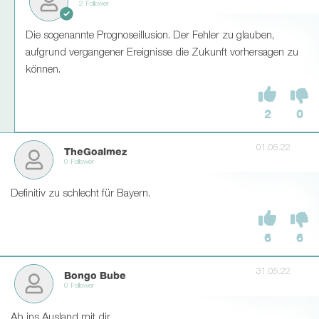
2 Follower
Die sogenannte Prognoseillusion. Der Fehler zu glauben,
aufgrund vergangener Ereignisse die Zukunft vorhersagen zu
können.
2
0
01.06.22
TheGoalmez
0 Follower
Definitiv zu schlecht für Bayern.
6
6
31.05.22
Bongo Bube
0 Follower
Ab ins Ausland mit dir