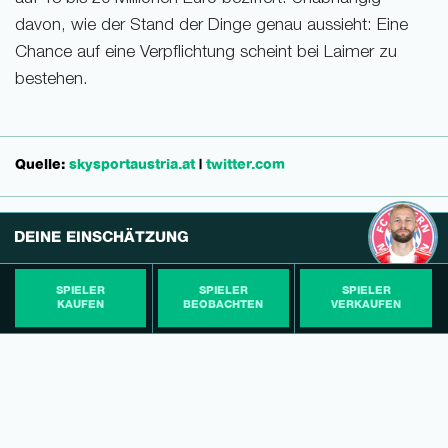
davon, wie der Stand der Dinge genau aussieht: Eine
Chance auf eine Verpflichtung scheint bei Laimer zu
bestehen.
Quelle:
skysportaustria.at
|
twitter.com
DEINE EINSCHÄTZUNG
SPIELER
SPIELER
SPIELER
KAUFEN
BEOBACHTEN
VERKAUFEN