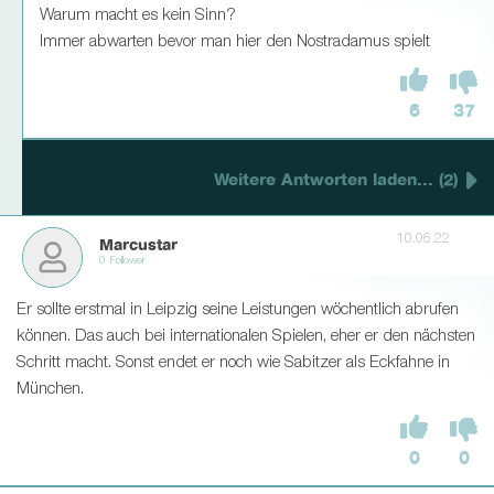
Warum macht es kein Sinn?
Immer abwarten bevor man hier den Nostradamus spielt
6
37
Weitere Antworten laden... (2)
10.06.22
Marcustar
0 Follower
Er sollte erstmal in Leipzig seine Leistungen wöchentlich abrufen
können. Das auch bei internationalen Spielen, eher er den nächsten
Schritt macht. Sonst endet er noch wie Sabitzer als Eckfahne in
München.
0
0