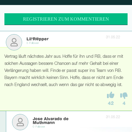
REGISTRIEREN ZUM KOMMENTIEREN
31.05.22
Lil‘R@pper
5 Follower
Vertrag läuft nächstes Jahr aus. Hoffe für ihn und RB, dass er mit
solchen Aussagen bessere Chancen auf mehr Gehalt bei einer
Verlängerung haben will. Finde er passt super ins Team von RB.
Bayern macht wirklich keinen Sinn. Hoffe, dass er nicht am Ende
nach England wechselt, auch wenn das gar nicht so abwegig ist.
42
4
31.05.22
Jose Alvarado de
Muthmann
0 Follower