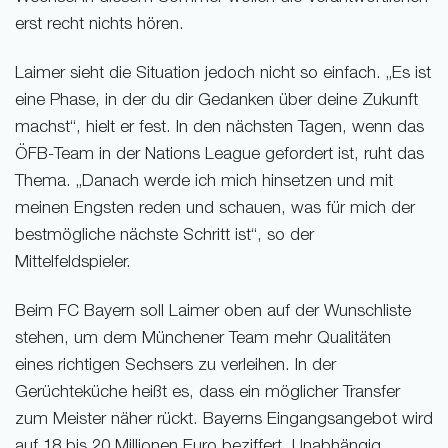
erst recht nichts hören.
Laimer sieht die Situation jedoch nicht so einfach. „Es ist
eine Phase, in der du dir Gedanken über deine Zukunft
machst“, hielt er fest. In den nächsten Tagen, wenn das
ÖFB-Team in der Nations League gefordert ist, ruht das
Thema. „Danach werde ich mich hinsetzen und mit
meinen Engsten reden und schauen, was für mich der
bestmögliche nächste Schritt ist“, so der
Mittelfeldspieler.
Beim FC Bayern soll Laimer oben auf der Wunschliste
stehen, um dem Münchener Team mehr Qualitäten
eines richtigen Sechsers zu verleihen. In der
Gerüchteküche heißt es, dass ein möglicher Transfer
zum Meister näher rückt. Bayerns Eingangsangebot wird
auf 18 bis 20 Millionen Euro beziffert. Unabhängig