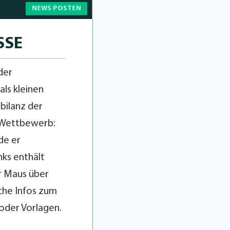
NEWS POSTEN
SSE
der
als kleinen
zbilanz der
n Wettbewerb:
de er
ks enthält
r Maus über
iche Infos zum
oder Vorlagen.