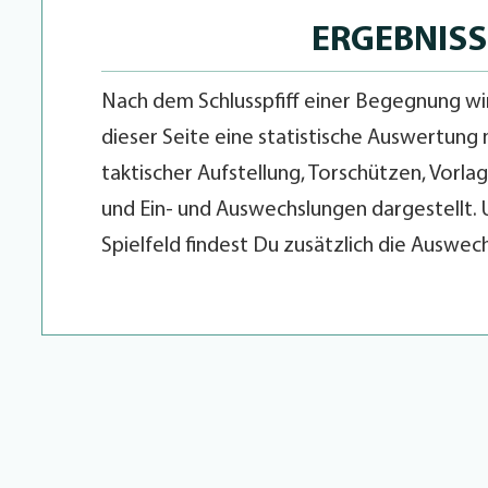
ERGEBNISS
Nach dem Schlusspfiff einer Begegnung wi
dieser Seite eine statistische Auswertung 
taktischer Aufstellung, Torschützen, Vorl
und Ein- und Auswechslungen dargestellt.
Spielfeld findest Du zusätzlich die Auswec