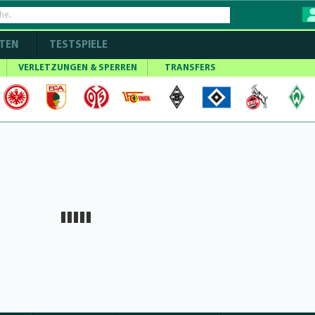
TEN
TESTSPIELE
VERLETZUNGEN & SPERREN
TRANSFERS