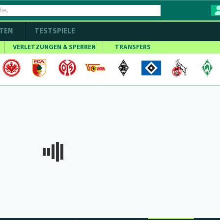
TEN
TESTSPIELE
VERLETZUNGEN & SPERREN
TRANSFERS