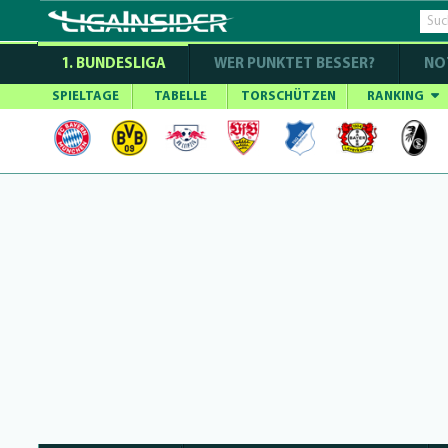
1. BUNDESLIGA
WER PUNKTET BESSER?
NO
SPIELTAGE
TABELLE
TORSCHÜTZEN
RANKING