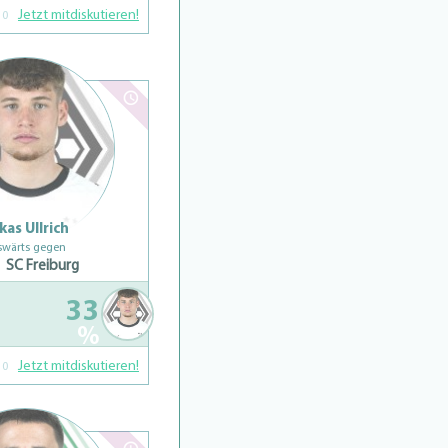
Jetzt mitdiskutieren!
0
kas Ullrich
swärts gegen
SC Freiburg
33
%
Jetzt mitdiskutieren!
0