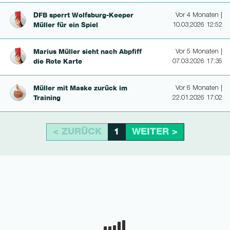
DFB sperrt Wolfsburg-Kee­per
Vor 4 Monaten |
Müller für ein Spiel
10.03.2026 12:52
Marius Müller sieht nach Abpfiff
Vor 5 Monaten |
die Rote Karte
07.03.2026 17:35
Müller mit Maske zurück im
Vor 6 Monaten |
Training
22.01.2026 17:02
< ZURÜCK
WEITER >
1