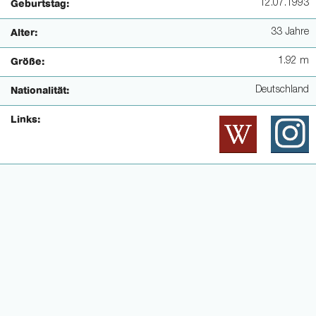
12.07.1993
Geburtstag:
33 Jahre
Alter:
1.92 m
Größe:
Deutschland
Nationalität:
Links: