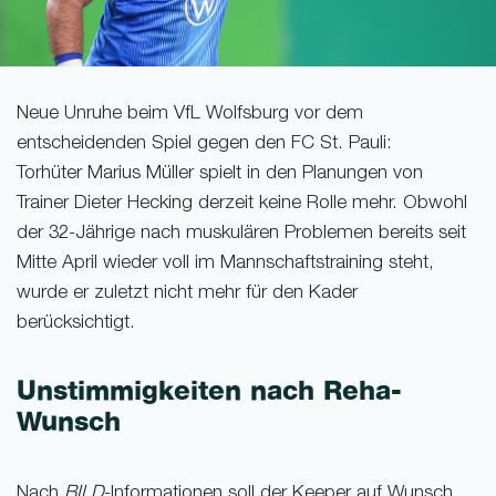
Neue Unruhe beim VfL Wolfsburg vor dem
entscheidenden Spiel gegen den FC St. Pauli:
Torhüter Marius Müller spielt in den Planungen von
Trainer Dieter Hecking derzeit keine Rolle mehr. Obwohl
der 32-Jährige nach muskulären Problemen bereits seit
Mitte April wieder voll im Mannschaftstraining steht,
wurde er zuletzt nicht mehr für den Kader
berücksichtigt.
Unstimmigkeiten nach Reha-
Wunsch
Nach
BILD
-Informationen soll der Keeper auf Wunsch