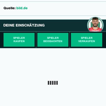
Quelle:
bild.de
DEINE EINSCHÄTZUNG
SPIELER
SPIELER
SPIELER
KAUFEN
BEOBACHTEN
VERKAUFEN