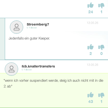
24
1
13.05.26
Stroemberg7
0 Follower
Jedenfalls ein guter Keeper.
2
0
13.05.26
fcb.knallertransfers
0 Follower
"wenn ich vorher suspendiert werde, steig ich auch nicht mit in die
2. ab"
43
1