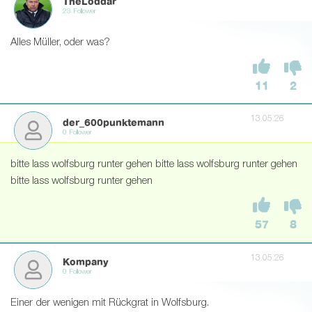
TheLoddar
23 Follower
Alles Müller, oder was?
11
2
13.05.26
der_600punktemann
0 Follower
bitte lass wolfsburg runter gehen bitte lass wolfsburg runter gehen
bitte lass wolfsburg runter gehen
57
8
13.05.26
Kompany
0 Follower
Einer der wenigen mit Rückgrat in Wolfsburg.