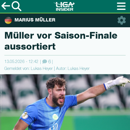
MARIUS MÜLLER
Müller vor Saison-Fina­le
aussortiert
13.05.2026 - 12:42
6
Gemeldet von: Lukas Heyer | Autor: Lukas Heyer