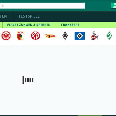
TEN
TESTSPIELE
VERLETZUNGEN & SPERREN
TRANSFERS