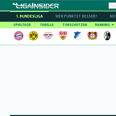
1. BUNDESLIGA
WER PUNKTET BESSER?
NO
SPIELTAGE
TABELLE
TORSCHÜTZEN
RANKING