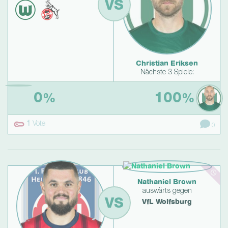
VS
Christian Eriksen
Nächste 3 Spiele:
0
100
%
%
1
Vote
0
Nathaniel Brown
auswärts gegen
VS
VfL Wolfsburg