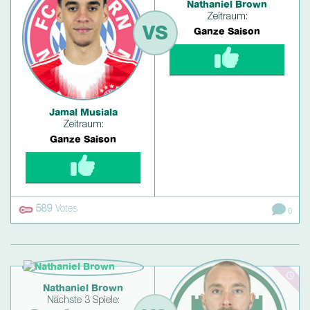
Nathaniel Brown
Zeitraum:
VS
Ganze Saison
Jamal Musiala
Zeitraum:
Ganze Saison
589
Votes
0
Nathaniel Brown
Nächste 3 Spiele: