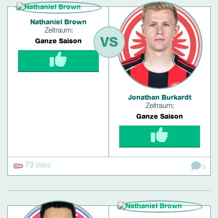
Nathaniel Brown
Zeitraum:
VS
Ganze Saison
Jonathan Burkardt
Zeitraum:
Ganze Saison
73
Votes
0