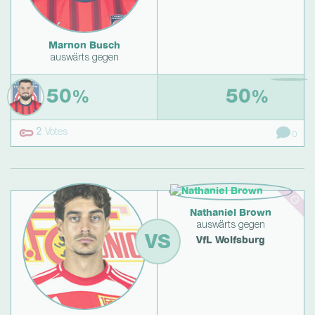
Marnon Busch
auswärts gegen
50
50
%
%
2
Votes
0
Nathaniel Brown
auswärts gegen
VS
VfL Wolfsburg