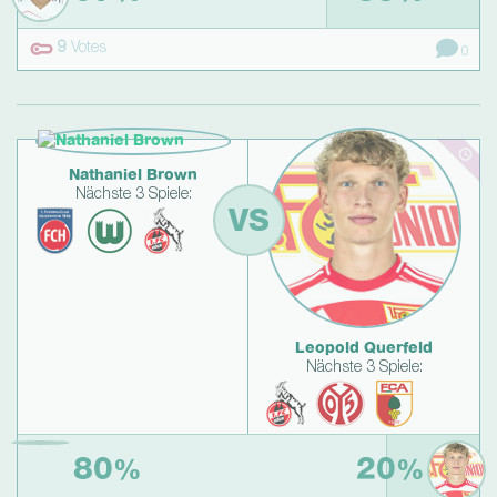
9
Votes
0
Nathaniel Brown
Nächste 3 Spiele:
VS
Leopold Querfeld
Nächste 3 Spiele:
80
20
%
%