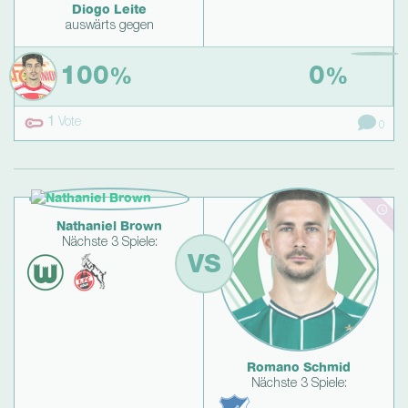
Diogo Leite
auswärts gegen
100
0
%
%
1
Vote
0
Nathaniel Brown
Nächste 3 Spiele:
VS
Romano Schmid
Nächste 3 Spiele: