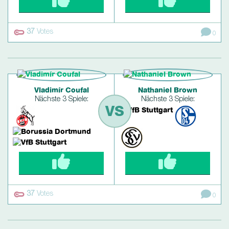
37
Votes
0
Vladimír Coufal
Nathaniel Brown
Nächste 3 Spiele:
Nächste 3 Spiele:
VS
37
Votes
0