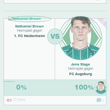
Nathaniel Brown
Heimspiel gegen
VS
1. FC Heidenheim
Jens Stage
Heimspiel gegen
FC Augsburg
0
100
%
%
11
Votes
0