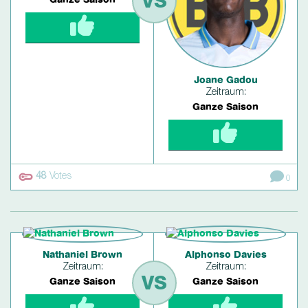
VS
Ganze Saison
Joane Gadou
Zeitraum:
Ganze Saison
48
Votes
0
Nathaniel Brown
Alphonso Davies
Zeitraum:
Zeitraum:
VS
Ganze Saison
Ganze Saison