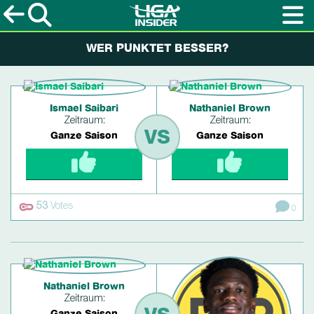
WER PUNKTET BESSER?
Ismael Saibari
Nathaniel Brown
Zeitraum:
Zeitraum:
VS
Ganze Saison
Ganze Saison
53
Votes
0
Nathaniel Brown
Zeitraum: