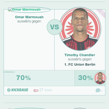
Omar Marmoush
auswärts gegen
VS
Timothy Chandler
auswärts gegen
1. FC Union Berlin
70
30
%
%
27
Votes
0