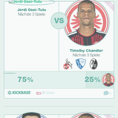
Jordi Osei-Tutu
Nächste 3 Spiele:
VS
Timothy Chandler
Nächste 3 Spiele:
75
25
%
%
8
Votes
0