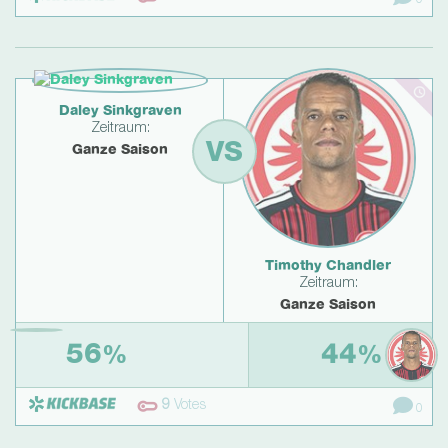
Daley Sinkgraven
Zeitraum:
VS
Ganze Saison
Timothy Chandler
Zeitraum:
Ganze Saison
56
44
%
%
9
Votes
0