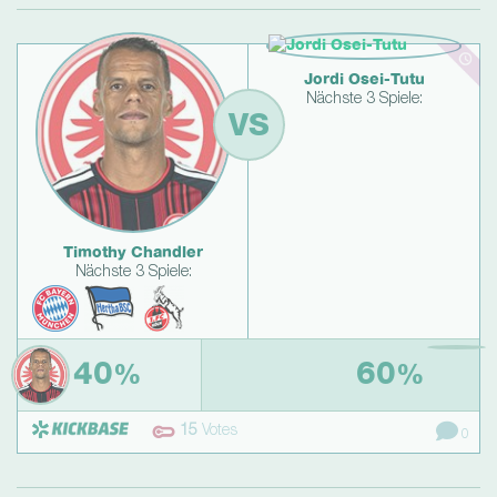
Jordi Osei-Tutu
Nächste 3 Spiele:
VS
Timothy Chandler
Nächste 3 Spiele:
40
60
%
%
15
Votes
0