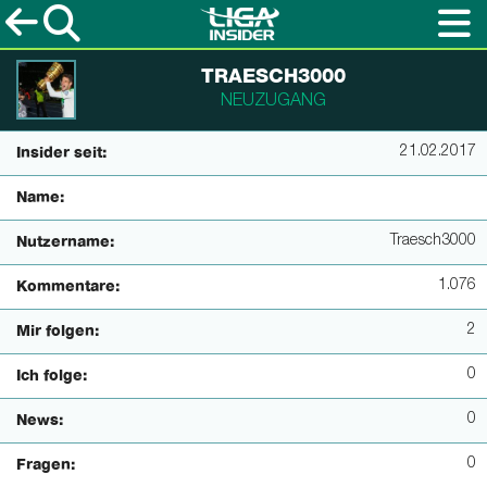
TRAESCH3000
NEUZUGANG
21.02.2017
Insider seit:
Name:
Traesch3000
Nutzername:
1.076
Kommentare:
2
Mir folgen:
0
Ich folge:
0
News:
0
Fragen: