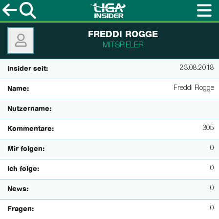
FREDDI ROGGE
MITSPIELER
23.08.2018
Insider seit:
Freddi Rogge
Name:
Nutzername:
305
Kommentare:
0
Mir folgen:
0
Ich folge:
0
News:
0
Fragen: