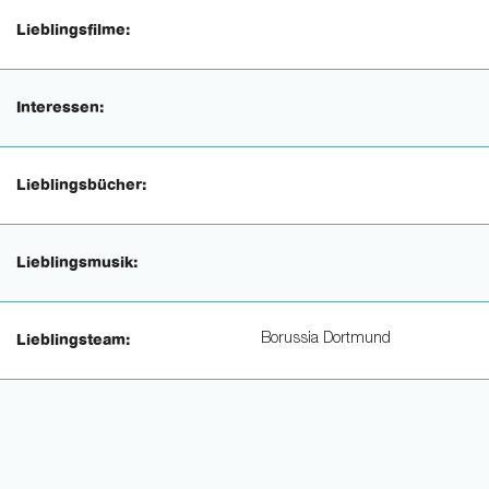
Lieblingsfilme:
Interessen:
Lieblingsbücher:
Lieblingsmusik:
Borussia Dortmund
Lieblingsteam: