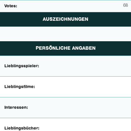
68
Votes:
AUSZEICHNUNGEN
PERSÖNLICHE ANGABEN
Lieblingsspieler:
Lieblingsfilme:
Interessen:
Lieblingsbücher: