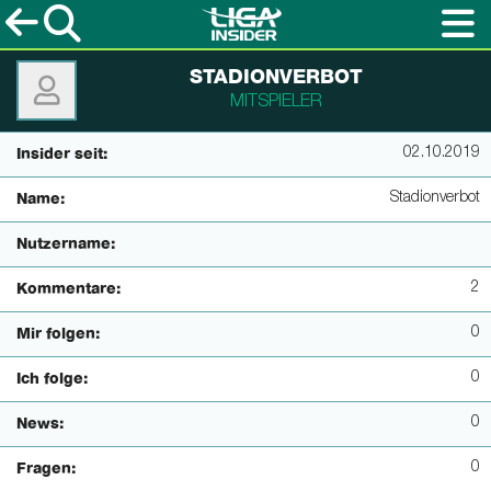
STADIONVERBOT
MITSPIELER
02.10.2019
Insider seit:
Stadionverbot
Name:
Nutzername:
2
Kommentare:
0
Mir folgen:
0
Ich folge:
0
News:
0
Fragen: