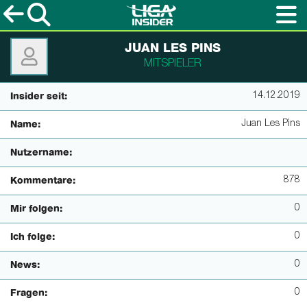
JUAN LES PINS
MITSPIELER
14.12.2019
Insider seit:
Juan Les Pins
Name:
Nutzername:
878
Kommentare:
0
Mir folgen:
0
Ich folge:
0
News:
0
Fragen: