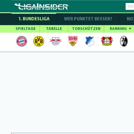
1. BUNDESLIGA
WER PUNKTET BESSER?
NO
SPIELTAGE
TABELLE
TORSCHÜTZEN
RANKING