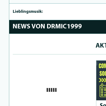
Lieblingsmusik:
NEWS VON DRMIC1999
AK
So