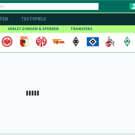
TEN
TESTSPIELE
VERLETZUNGEN & SPERREN
TRANSFERS