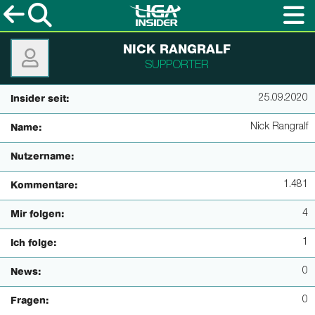
NICK RANGRALF
SUPPORTER
25.09.2020
Insider seit:
Nick Rangralf
Name:
Nutzername:
1.481
Kommentare:
4
Mir folgen:
1
Ich folge:
0
News:
0
Fragen: