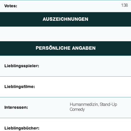
138
Votes:
AUSZEICHNUNGEN
PERSÖNLICHE ANGABEN
Lieblingsspieler:
Lieblingsfilme:
Humanmedizin, Stand-Up
Interessen:
Comedy
Lieblingsbücher: