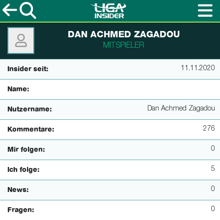
DAN ACHMED ZAGADOU
MITSPIELER
11.11.2020
Insider seit:
Name:
Dan Achmed Zagadou
Nutzername:
276
Kommentare:
0
Mir folgen:
5
Ich folge:
0
News:
0
Fragen: