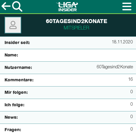
60TAGESIND2KONATE
MITSPIELER
18.11.2020
Insider seit:
Name:
60Tagesind2Konate
Nutzername:
16
Kommentare:
0
Mir folgen:
0
Ich folge:
0
News:
0
Fragen: