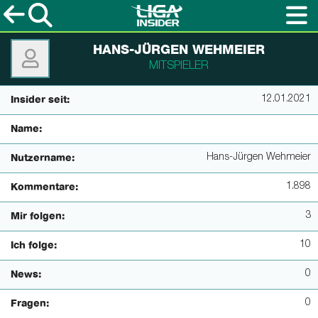
HANS-JÜRGEN WEHMEIER
MITSPIELER
12.01.2021
Insider seit:
Name:
Hans-Jürgen Wehmeier
Nutzername:
1.898
Kommentare:
3
Mir folgen:
10
Ich folge:
0
News:
0
Fragen: