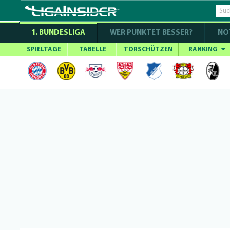
1. BUNDESLIGA
WER PUNKTET BESSER?
NO
SPIELTAGE
TABELLE
TORSCHÜTZEN
RANKING