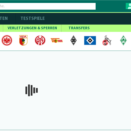
TEN
TESTSPIELE
VERLETZUNGEN & SPERREN
TRANSFERS