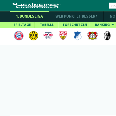
1. BUNDESLIGA
WER PUNKTET BESSER?
NO
SPIELTAGE
TABELLE
TORSCHÜTZEN
RANKING