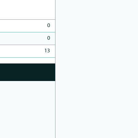
0
0
13