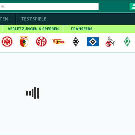
TEN
TESTSPIELE
VERLETZUNGEN & SPERREN
TRANSFERS