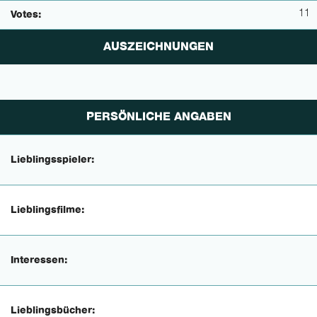
11
Votes:
AUSZEICHNUNGEN
PERSÖNLICHE ANGABEN
Lieblingsspieler:
Lieblingsfilme:
Interessen:
Lieblingsbücher: