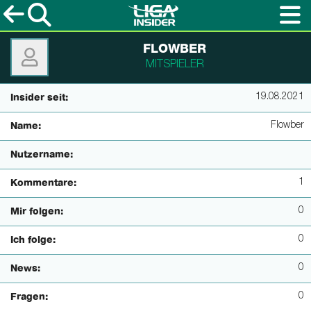
FLOWBER
MITSPIELER
19.08.2021
Insider seit:
Flowber
Name:
Nutzername:
1
Kommentare:
0
Mir folgen:
0
Ich folge:
0
News:
0
Fragen: