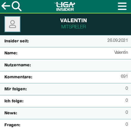
VALENTIN
MITSPIELER
26.09.2021
Insider seit:
Valentin
Name:
Nutzername:
691
Kommentare:
0
Mir folgen:
0
Ich folge:
0
News:
0
Fragen: