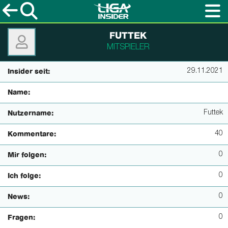
FUTTEK
MITSPIELER
29.11.2021
Insider seit:
Name:
Futtek
Nutzername:
40
Kommentare:
0
Mir folgen:
0
Ich folge:
0
News:
0
Fragen: