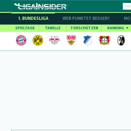
1. BUNDESLIGA
WER PUNKTET BESSER?
NO
SPIELTAGE
TABELLE
TORSCHÜTZEN
RANKING