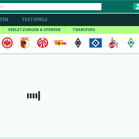
TEN
TESTSPIELE
VERLETZUNGEN & SPERREN
TRANSFERS