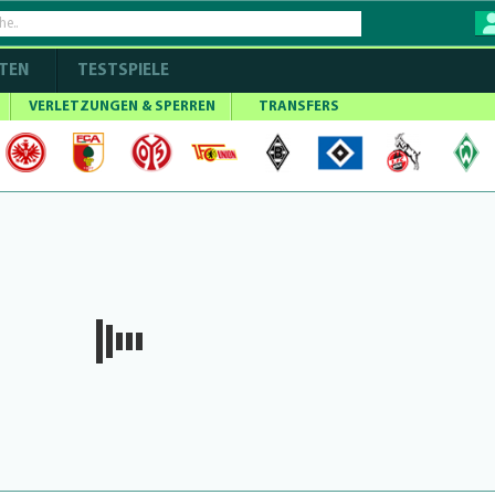
TEN
TESTSPIELE
VERLETZUNGEN & SPERREN
TRANSFERS