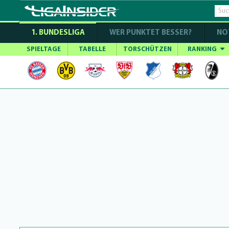
1. BUNDESLIGA
WER PUNKTET BESSER?
NO
SPIELTAGE
TABELLE
TORSCHÜTZEN
RANKING