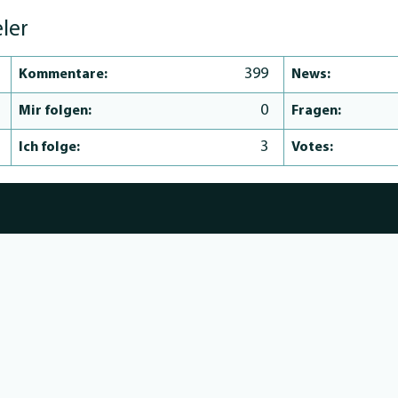
eler
399
Kommentare:
News:
0
Mir folgen:
Fragen:
3
Ich folge:
Votes: