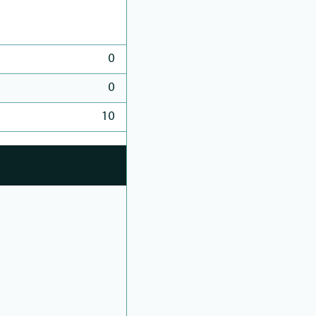
0
0
10