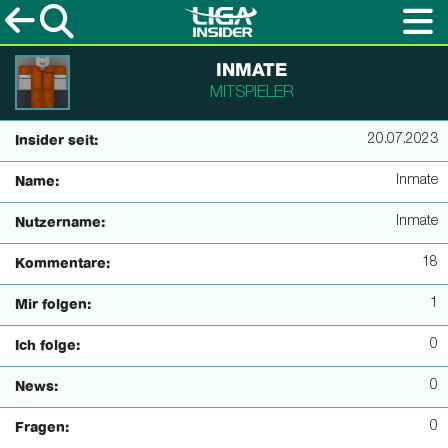
INMATE
MITSPIELER
20.07.2023
Insider seit:
Inmate
Name:
Inmate
Nutzername:
18
Kommentare:
1
Mir folgen:
0
Ich folge:
0
News:
0
Fragen: