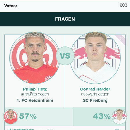
803
Votes:
FRAGEN
VS
Phillip Tietz
Conrad Harder
auswärts gegen
auswärts gegen
1. FC Heidenheim
SC Freiburg
57
43
%
%