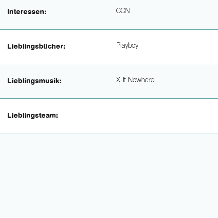
CCN
Interessen:
Playboy
Lieblingsbücher:
X-It Nowhere
Lieblingsmusik:
Lieblingsteam: