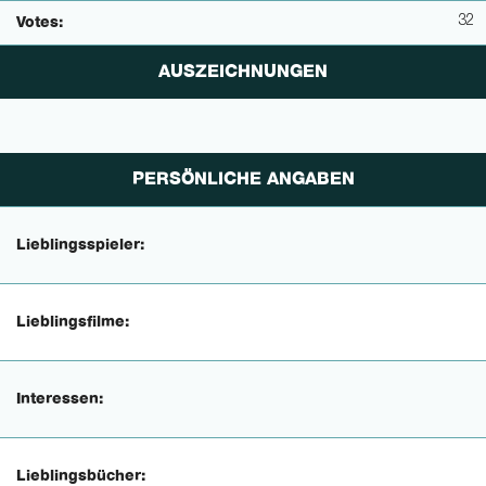
32
Votes:
AUSZEICHNUNGEN
PERSÖNLICHE ANGABEN
Lieblingsspieler:
Lieblingsfilme:
Interessen:
Lieblingsbücher: