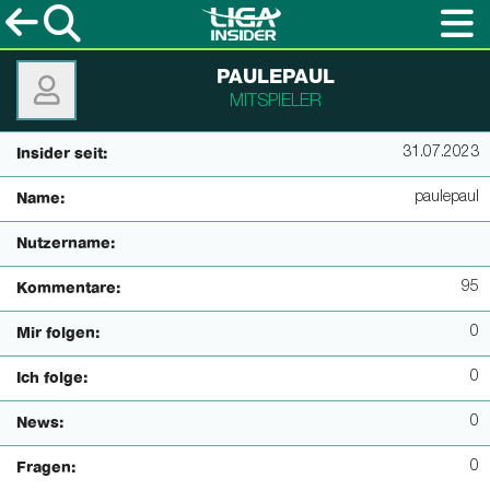
PAULEPAUL
MITSPIELER
31.07.2023
Insider seit:
paulepaul
Name:
Nutzername:
95
Kommentare:
0
Mir folgen:
0
Ich folge:
0
News:
0
Fragen: