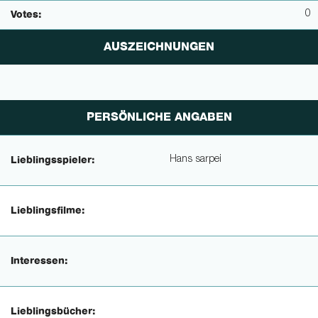
0
Votes:
AUSZEICHNUNGEN
PERSÖNLICHE ANGABEN
Hans sarpei
Lieblingsspieler:
Lieblingsfilme:
Interessen:
Lieblingsbücher: