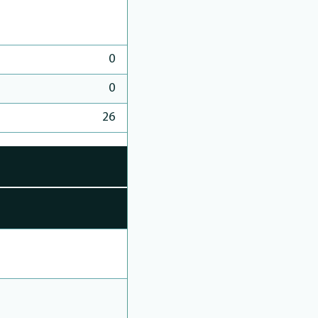
0
0
26