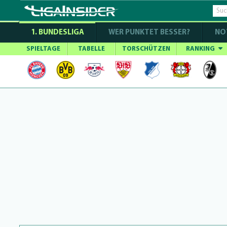
1. BUNDESLIGA
WER PUNKTET BESSER?
NO
SPIELTAGE
TABELLE
TORSCHÜTZEN
RANKING