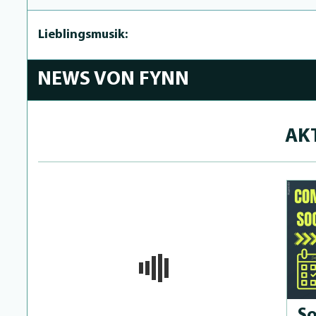
Lieblingsmusik:
NEWS VON FYNN
AK
So