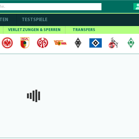
TEN
TESTSPIELE
VERLETZUNGEN & SPERREN
TRANSFERS