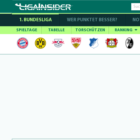
1. BUNDESLIGA
WER PUNKTET BESSER?
NO
SPIELTAGE
TABELLE
TORSCHÜTZEN
RANKING