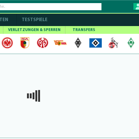
TEN
TESTSPIELE
VERLETZUNGEN & SPERREN
TRANSFERS