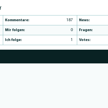
r
187
Kommentare:
News:
0
Mir folgen:
Fragen:
1
Ich folge:
Votes: