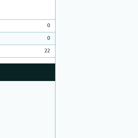
0
0
22