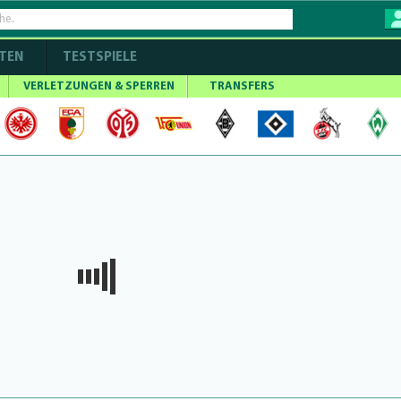
TEN
TESTSPIELE
VERLETZUNGEN & SPERREN
TRANSFERS