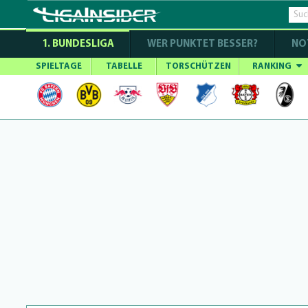
1. BUNDESLIGA
WER PUNKTET BESSER?
NO
SPIELTAGE
TABELLE
TORSCHÜTZEN
RANKING