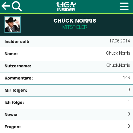
CHUCK NORRIS
MITSPIELER
17.06.2014
Insider seit:
Chuck Norris
Name:
Chuck.Norris
Nutzername:
148
Kommentare:
0
Mir folgen:
1
Ich folge:
0
News:
0
Fragen: