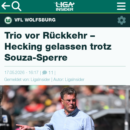
VFL WOLFSBURG
Trio vor Rückkehr –
Hecking gelassen trotz
Souza-Sperre
17.05.2026 - 16:17
11
Gemeldet von: LigaInsider | Autor: LigaInsider