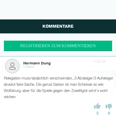
KOMMENTARE
REGISTRIEREN ZUM KOMMENTIEREN
17.05.26
Hermann Dung
0 Follower
Relegation muss tatsächlich verschwinden...3 Absteiger/3 Aufsteiger
absolut faire Sache. Die ganze Saison ist man Scheisse so wie
Wolfsburg, aber für die Spiele gegen den Zweitligist wird's wohl
reichen
3
8