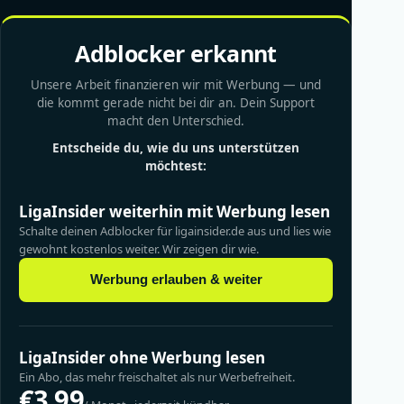
Adblocker erkannt
Unsere Arbeit finanzieren wir mit Werbung — und
die kommt gerade nicht bei dir an. Dein Support
macht den Unterschied.
Entscheide du, wie du uns unterstützen
möchtest:
LigaInsider weiterhin mit Werbung lesen
Schalte deinen Adblocker für ligainsider.de aus und lies wie
gewohnt kostenlos weiter. Wir zeigen dir wie.
Werbung erlauben & weiter
LigaInsider ohne Werbung lesen
Ein Abo, das mehr freischaltet als nur Werbefreiheit.
€3.99