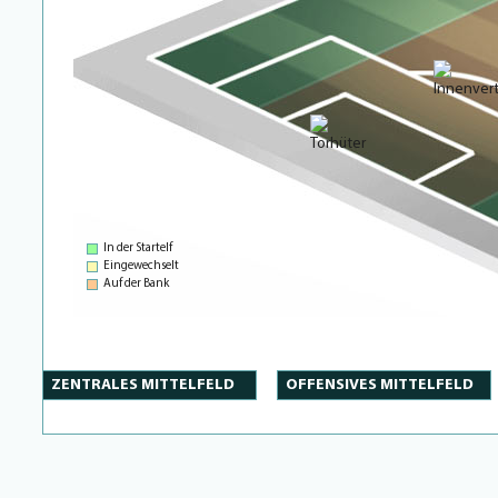
In der Startelf
Eingewechselt
Auf der Bank
ZENTRALES MITTELFELD
OFFENSIVES MITTELFELD