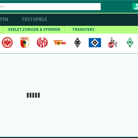
TEN
TESTSPIELE
VERLETZUNGEN & SPERREN
TRANSFERS