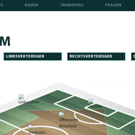
WS
KADER
TRANSFERS
FRAGEN
IM
LINKSVERTEIDIGER
RECHTSVERTEIDIGER