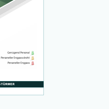
Genügend Personal
Personeller Engpass droht
Personeller Engpass
STÜRMER