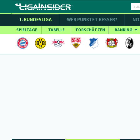
1. BUNDESLIGA
WER PUNKTET BESSER?
NO
SPIELTAGE
TABELLE
TORSCHÜTZEN
RANKING