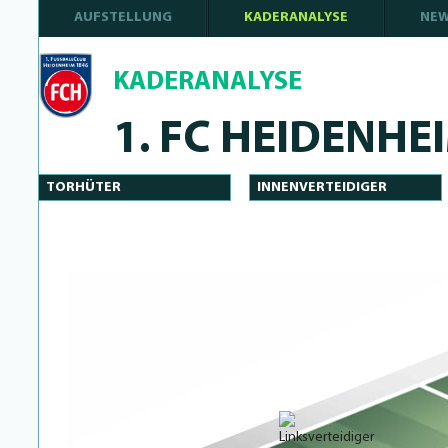
AUFSTELLUNG
KADERANALYSE
NE
KADERANALYSE
1. FC HEIDENHE
TORHÜTER
INNENVERTEIDIGER