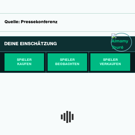
Quelle: Pressekonferenz
DEINE EINSCHÄTZUNG
SPIELER
SPIELER
SPIELER
KAUFEN
BEOBACHTEN
VERKAUFEN