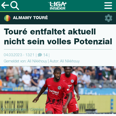
ALMAMY TOURÉ
Touré entfaltet aktuell
nicht sein volles Potenzial
04.03.2023 - 13:21
14
Gemeldet von: Ali Nikkhouy | Autor: Ali Nikkhouy
© imagoimages / Contrast