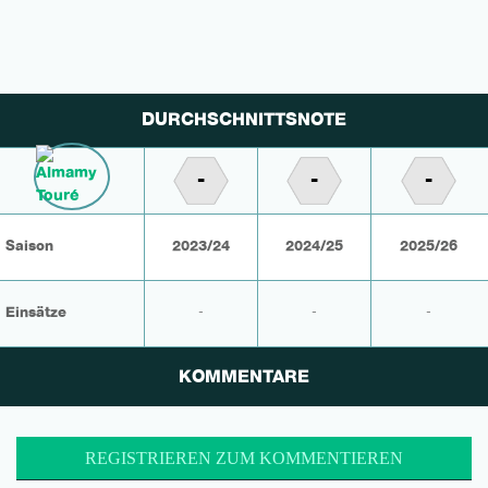
DURCHSCHNITTSNOTE
-
-
-
Saison
2023/24
2024/25
2025/26
Einsätze
-
-
-
KOMMENTARE
REGISTRIEREN ZUM KOMMENTIEREN