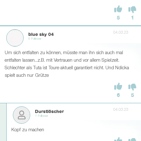
5
1
04.03.23
blue sky 04
0 Follower
Um sich entfalten zu können, müsste man ihn sich auch mal
entfalten lassen...z.B. mit Vertrauen und vor allem Spielzeit.
Schlechter als Tuta ist Toure aktuell garantiert nicht. Und Ndicka
spielt auch nur Grütze
6
5
04.03.23
Durstlöscher
1 Follower
Kopf zu machen