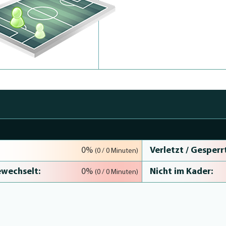
Verletzt / Gesperrt
0%
(0 / 0 Minuten)
wechselt:
Nicht im Kader:
0%
(0 / 0 Minuten)