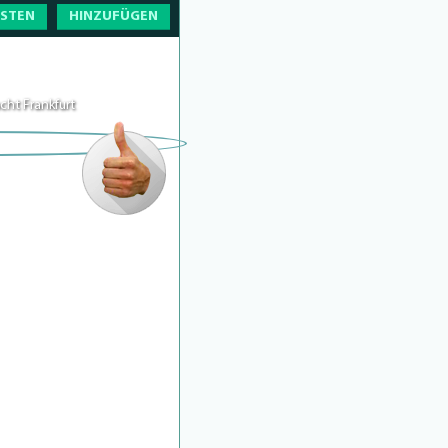
OSTEN
HINZUFÜGEN
cht Frankfurt