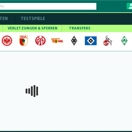
TEN
TESTSPIELE
VERLETZUNGEN & SPERREN
TRANSFERS