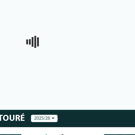
 TOURÉ
2025/26