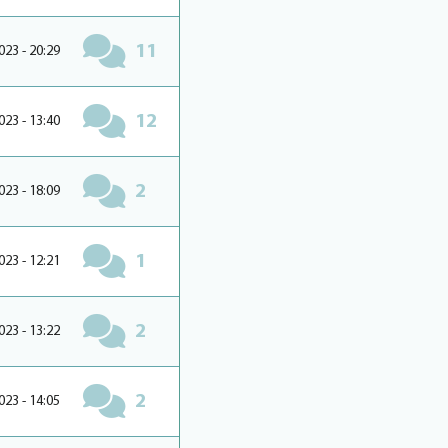
11
023 - 20:29
12
023 - 13:40
2
023 - 18:09
1
023 - 12:21
2
023 - 13:22
2
023 - 14:05