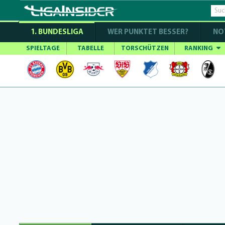
1. BUNDESLIGA
WER PUNKTET BESSER?
NO
SPIELTAGE
TABELLE
TORSCHÜTZEN
RANKING