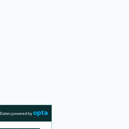
opta
Daten powered by