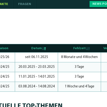
NEWS P
AKTE
FRAGEN
aison
Datum
Fehlzeit
Ve
025/26
seit 06.11.2025
8 Monate und 4 Wochen
024/25
20.03.2025 - 23.03.2025
3 Tage
024/25
11.01.2025 - 14.01.2025
3 Tage
024/25
03.08.2024 - 14.08.2024
1 Woche und 4 Tage
TUELLE TOP-THEMEN