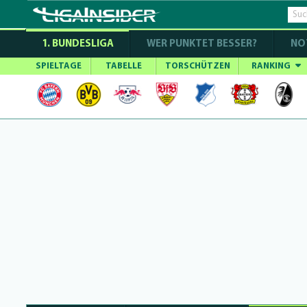
1. BUNDESLIGA
WER PUNKTET BESSER?
NO
SPIELTAGE
TABELLE
TORSCHÜTZEN
RANKING