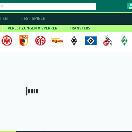
TEN
TESTSPIELE
VERLETZUNGEN & SPERREN
TRANSFERS