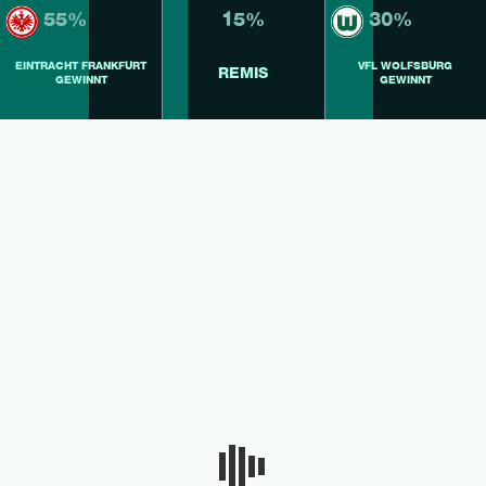
55%
15%
30%
EINTRACHT FRANKFURT
VFL WOLFSBURG
REMIS
GEWINNT
GEWINNT