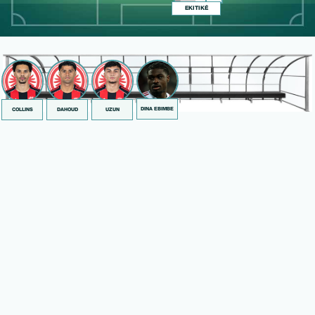
EKITIKÉ
DINA EBIMBE
COLLINS
DAHOUD
UZUN