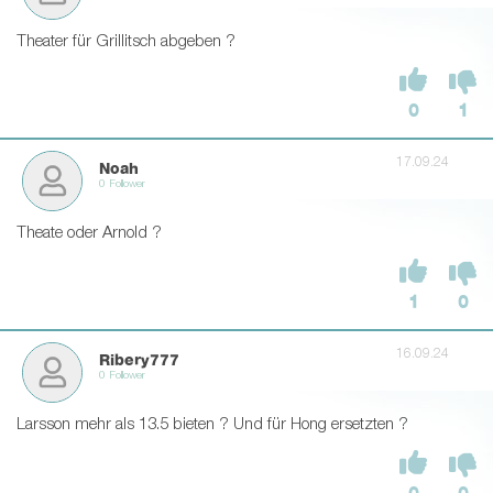
Theater für Grillitsch abgeben ?
0
1
17.09.24
Noah
0 Follower
Theate oder Arnold ?
1
0
16.09.24
Ribery777
0 Follower
Larsson mehr als 13.5 bieten ? Und für Hong ersetzten ?