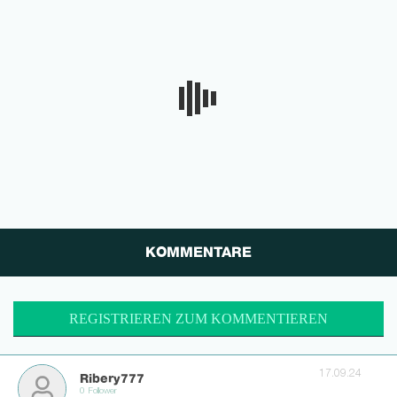
KOMMENTARE
REGISTRIEREN ZUM KOMMENTIEREN
17.09.24
Ribery777
0 Follower