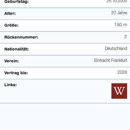
26.10.2005
Geburtstag:
20 Jahre
Alter:
1.80 m
Größe:
2
Rückennummer:
Deutschland
Nationalität:
Eintracht Frankfurt
Verein:
2028
Vertrag bis:
Links: