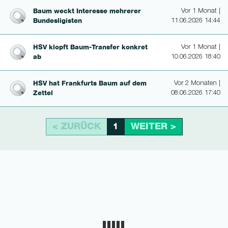
Baum weckt Interesse mehrerer
Vor 1 Monat |
Bun­desli­gis­ten
11.06.2026 14:44
HSV klopft Baum-Transfer konkret
Vor 1 Monat |
ab
10.06.2026 18:40
HSV hat Frankfurts Baum auf dem
Vor 2 Monaten |
Zettel
08.06.2026 17:40
< ZURÜCK
WEITER >
1