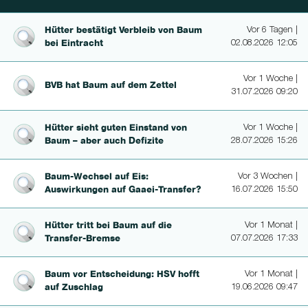
Hütter bestätigt Verbleib von Baum
Vor 6 Tagen |
bei Eintracht
02.08.2026 12:05
Vor 1 Woche |
BVB hat Baum auf dem Zettel
31.07.2026 09:20
Hütter sieht guten Einstand von
Vor 1 Woche |
Baum – aber auch Defizite
28.07.2026 15:26
Baum-Wechsel auf Eis:
Vor 3 Wochen |
Auswirkungen auf Gaaei-Transfer?
16.07.2026 15:50
Hütter tritt bei Baum auf die
Vor 1 Monat |
Transfer-Brem­se
07.07.2026 17:33
Baum vor Ents­chei­dung: HSV hofft
Vor 1 Monat |
auf Zuschlag
19.06.2026 09:47