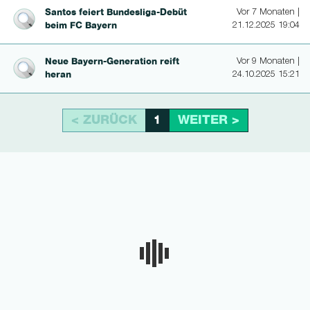
Santos feiert Bun­des­li­ga-Debüt
Vor 7 Monaten |
beim FC Bayern
21.12.2025 19:04
Neue Bayern-Genera­tion reift
Vor 9 Monaten |
heran
24.10.2025 15:21
< ZURÜCK
WEITER >
1