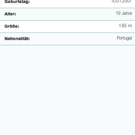
10.01.2007
Geburtstag:
19 Jahre
Alter:
1.85 m
Größe:
Portugal
Nationalität: