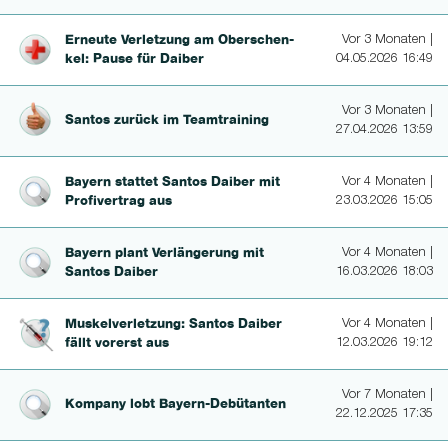
Erneute Verletzung am Ober­schen­
Vor 3 Monaten |
kel: Pause für Daiber
04.05.2026 16:49
Vor 3 Monaten |
Santos zurück im Teamtraining
27.04.2026 13:59
Bayern stattet Santos Daiber mit
Vor 4 Monaten |
Profivertrag aus
23.03.2026 15:05
Bayern plant Verlänge­rung mit
Vor 4 Monaten |
Santos Daiber
16.03.2026 18:03
Mus­kelverlet­zung: Santos Daiber
Vor 4 Monaten |
fällt vorerst aus
12.03.2026 19:12
Vor 7 Monaten |
Kompany lobt Ba­yern-Debütan­ten
22.12.2025 17:35