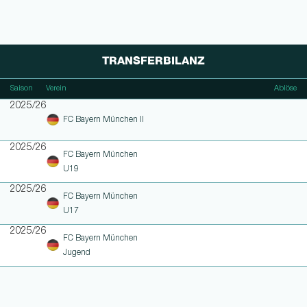
TRANSFERBILANZ
Saison
Verein
Ablöse
2025/26
FC Bayern München II
2025/26
FC Bayern München
U19
2025/26
FC Bayern München
U17
2025/26
FC Bayern München
Jugend
WEITERE LINKS