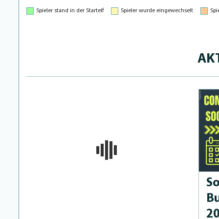
Spieler stand in der Startelf
Spieler wurde eingewechselt
Spi
AK
So
Bu
2