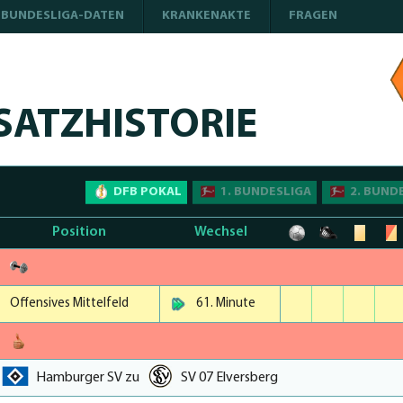
BUNDESLIGA-DATEN
KRANKENAKTE
FRAGEN
NEWS P
SATZHISTORIE
DFB POKAL
1. BUNDESLIGA
2. BUND
Position
Wechsel
Offensives Mittelfeld
61. Minute
Hamburger SV zu
SV 07 Elversberg