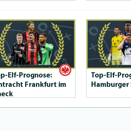
p-Elf-Prog­no­se:
Top-Elf-Prog
ntracht Frankfurt im
Hamburger 
heck