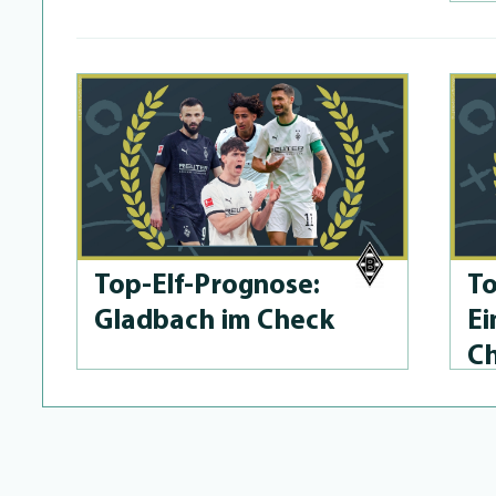
Top-Elf-Prog­no­se:
To
Gladbach im Check
Ei
C