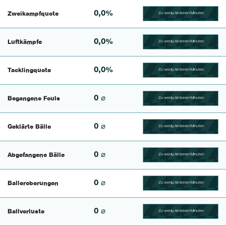
0,0%
Zweikampfquote
Zu wenig Aktionen/Minuten
100.390625% Complete
0,0%
Luftkämpfe
Zu wenig Aktionen/Minuten
100.41493775934% Comp
0,0%
Tacklingquote
Zu wenig Aktionen/Minuten
100.39682539683% Comp
0 ⌀
Begangene Fouls
Zu wenig Aktionen/Minuten
100.4% Complete
0 ⌀
Geklärte Bälle
Zu wenig Aktionen/Minuten
100.46728971963% Comp
0 ⌀
Abgefangene Bälle
Zu wenig Aktionen/Minuten
100.43859649123% Comp
0 ⌀
Balleroberungen
Zu wenig Aktionen/Minuten
100.40650406504% Comp
0 ⌀
Ballverluste
Zu wenig Aktionen/Minuten
100.47619047619% Comp