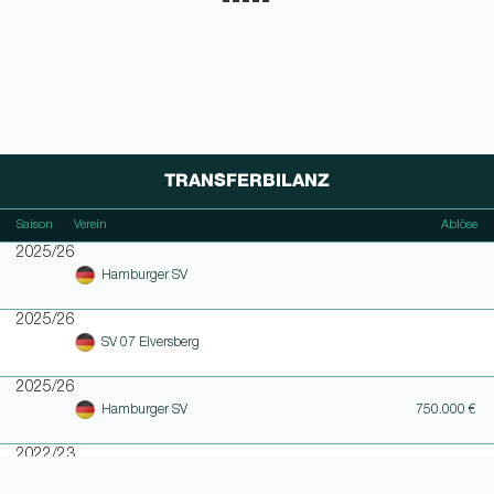
TRANSFERBILANZ
Saison
Verein
Ablöse
2025/26
Hamburger SV
2025/26
SV 07 Elversberg
2025/26
Hamburger SV
750.000 €
2022/23
Eintracht Braunschweig
Ablösefrei