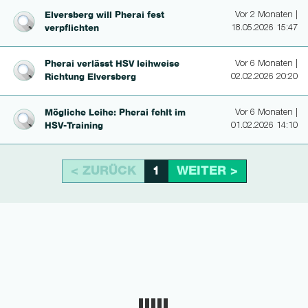
Elversberg will Pherai fest
Vor 2 Monaten |
verpflichten
18.05.2026 15:47
Pherai verlässt HSV leihweise
Vor 6 Monaten |
Richtung Elversberg
02.02.2026 20:20
Mögliche Leihe: Pherai fehlt im
Vor 6 Monaten |
HSV-Training
01.02.2026 14:10
< ZURÜCK
WEITER >
1