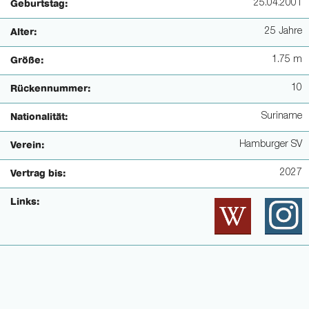
25.04.2001
Geburtstag:
25 Jahre
Alter:
1.75 m
Größe:
10
Rückennummer:
Suriname
Nationalität:
Hamburger SV
Verein:
2027
Vertrag bis:
Links: