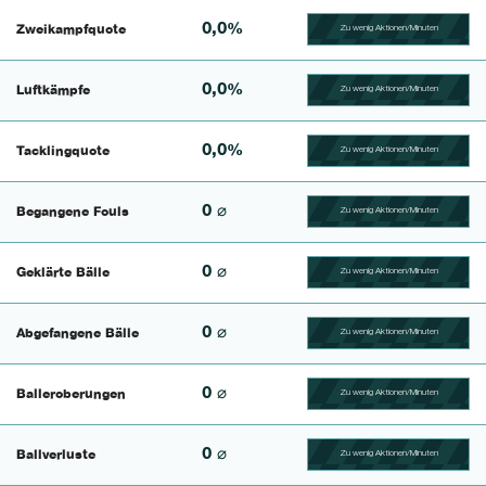
0,0%
Zweikampfquote
Zu wenig Aktionen/Minuten
100.390625% Complete
0,0%
Luftkämpfe
Zu wenig Aktionen/Minuten
100.41493775934% Comp
0,0%
Tacklingquote
Zu wenig Aktionen/Minuten
100.39682539683% Comp
0 ⌀
Begangene Fouls
Zu wenig Aktionen/Minuten
100.4% Complete
0 ⌀
Geklärte Bälle
Zu wenig Aktionen/Minuten
100.46728971963% Comp
0 ⌀
Abgefangene Bälle
Zu wenig Aktionen/Minuten
100.43859649123% Comp
0 ⌀
Balleroberungen
Zu wenig Aktionen/Minuten
100.40650406504% Comp
0 ⌀
Ballverluste
Zu wenig Aktionen/Minuten
100.47619047619% Comp