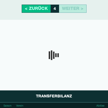
< ZURÜCK
WEITER >
4
TRANSFERBILANZ
Saison
Verein
Ablöse