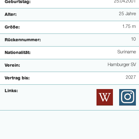
25.04.2001
Geburtstag:
25 Jahre
Alter:
1.75 m
Größe:
10
Rückennummer:
Suriname
Nationalität:
Hamburger SV
Verein:
2027
Vertrag bis:
Links: