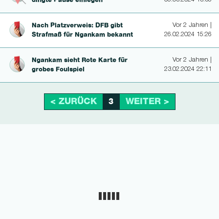
dingte Pause einlegen
05.03.2024 13:35
Nach Platzver­weis: DFB gibt
Vor 2 Jahren |
Strafmaß für Ngankam bekannt
26.02.2024 15:26
Ngankam sieht Rote Karte für
Vor 2 Jahren |
grobes Foulspiel
23.02.2024 22:11
< ZURÜCK
WEITER >
3