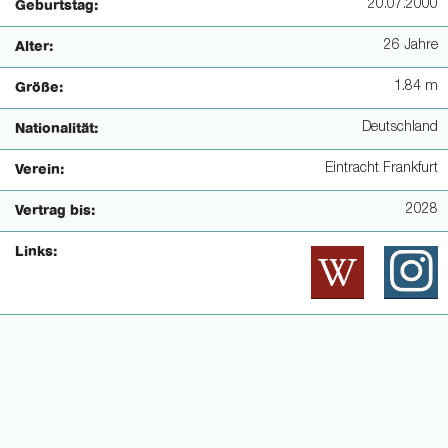
20.07.2000
Geburtstag:
26 Jahre
Alter:
1.84 m
Größe:
Deutschland
Nationalität:
Eintracht Frankfurt
Verein:
2028
Vertrag bis:
Links: