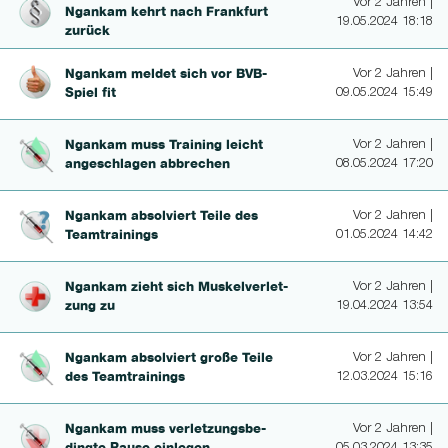
Vor 2 Jahren |
Ngankam kehrt nach Frankfurt
19.05.2024 18:18
zurück
Ngankam meldet sich vor BVB-
Vor 2 Jahren |
Spiel fit
09.05.2024 15:49
Ngankam muss Training leicht
Vor 2 Jahren |
angeschlagen abbrechen
08.05.2024 17:20
Ngankam absolviert Teile des
Vor 2 Jahren |
Teamtrai­nings
01.05.2024 14:42
Ngankam zieht sich Mus­kelverlet­
Vor 2 Jahren |
zung zu
19.04.2024 13:54
Ngankam absolviert große Teile
Vor 2 Jahren |
des Teamtrai­nings
12.03.2024 15:16
Ngankam muss ver­let­zungsbe­
Vor 2 Jahren |