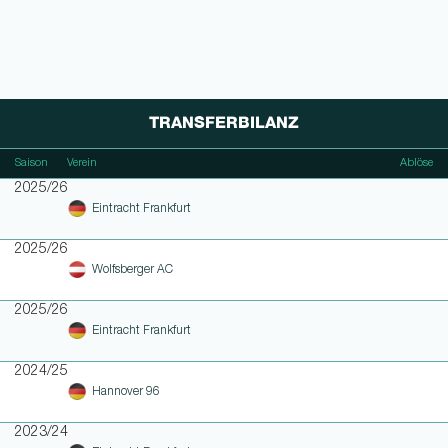
TRANSFERBILANZ
Saison
Verein
Ablöse
2025/26
Eintracht Frankfurt
2025/26
Wolfsberger AC
2025/26
Eintracht Frankfurt
2024/25
Hannover 96
2023/24